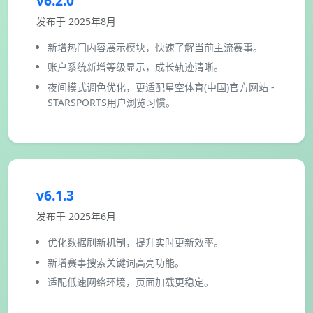
v6.2.0
发布于 2025年8月
新增热门内容展示模块，快速了解当前主流赛事。
账户系统新增等级显示，成长轨迹清晰。
夜间模式调色优化，更适配星空体育(中国)官方网站 -
STARSPORTS用户浏览习惯。
v6.1.3
发布于 2025年6月
优化数据刷新机制，提升实时更新效率。
新增赛事搜索关键词高亮功能。
适配低速网络环境，页面加载更稳定。