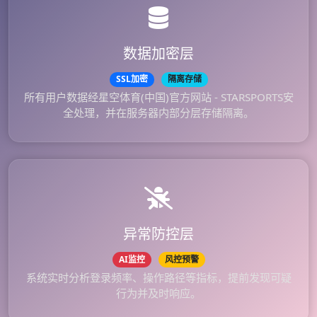
数据加密层
SSL加密
隔离存储
所有用户数据经星空体育(中国)官方网站 - STARSPORTS安
全处理，并在服务器内部分层存储隔离。
异常防控层
AI监控
风控预警
系统实时分析登录频率、操作路径等指标，提前发现可疑
行为并及时响应。