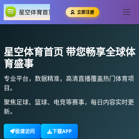
立即注册
星空体育首页
带您畅享全球体
育盛事
专业平台，数据精准，
高清直播
覆盖热门体育项
目。
聚焦足球、篮球、电竞等赛事，
每日内容实时更
新
。
极速访问
下载APP