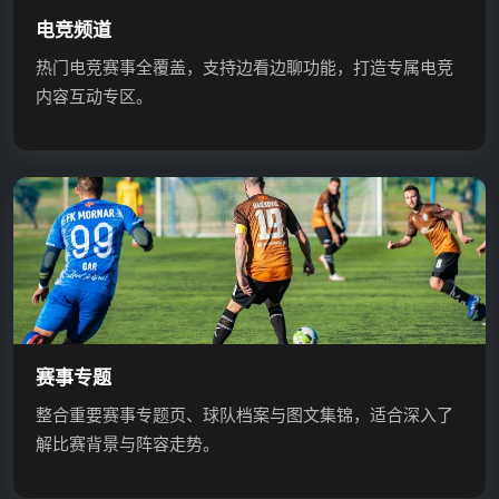
电竞频道
热门电竞赛事全覆盖，支持边看边聊功能，打造专属电竞
内容互动专区。
赛事专题
整合重要赛事专题页、球队档案与图文集锦，适合深入了
解比赛背景与阵容走势。