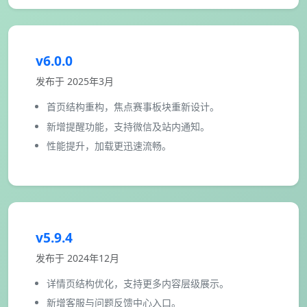
v6.0.0
发布于 2025年3月
首页结构重构，焦点赛事板块重新设计。
新增提醒功能，支持微信及站内通知。
性能提升，加载更迅速流畅。
v5.9.4
发布于 2024年12月
详情页结构优化，支持更多内容层级展示。
新增客服与问题反馈中心入口。