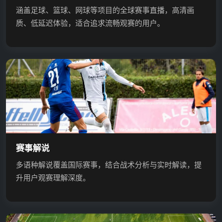
涵盖足球、篮球、网球等项目的全球赛事直播，高清画
质、低延迟体验，适合追求流畅观赛的用户。
赛事解说
多语种解说覆盖国际赛事，结合战术分析与实时解读，提
升用户观赛理解深度。